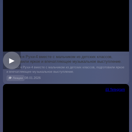
Учащиеся Рухи-4 вместе с мальчиком из детских классов,
▶
подготовили яркое и впечатляющее музыкальное выступление.
Учащиеся Рухи-4 вместе с мальчиком из детских классов, подготовили яркое
и впечатляющее музыкальное выступление.
08.01.2026
🎓 Лекции
📨 Telegram