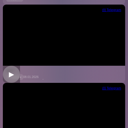
📨 Telegram
9257
▶
08.01.2026
📁 Другое
📨 Telegram