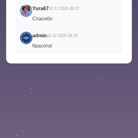
Yura67
10.12.2025 08:27
Спасибо
admin
10.12.2025 08:25
Красота!