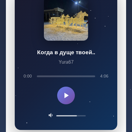
Когда в дуще твоей..
Yura67
0:00
4:06