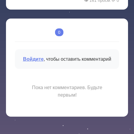
👁️ 161 просм.
💬
0
Комментарии
0
Войдите
, чтобы оставить комментарий
Пока нет комментариев. Будьте
первым!