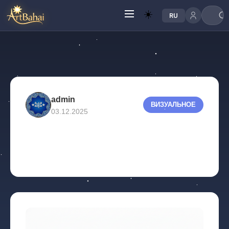
☀️
RU
admin
ВИЗУАЛЬНОЕ
03.12.2025
ааа